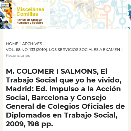
HOME
/
ARCHIVES
/
VOL. 68 NO. 133 (2010): LOS SERVICIOS SOCIALES A EXAMEN
/
Recensiones
M. COLOMER I SALMONS, El
Trabajo Social que yo he vivido,
Madrid: Ed. Impulso a la Acción
Social, Barcelona y Consejo
General de Colegios Oficiales de
Diplomados en Trabajo Social,
2009, 198 pp.