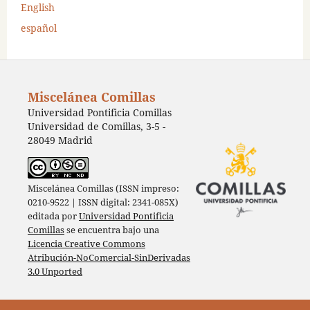
English
español
Miscelánea Comillas
Universidad Pontificia Comillas
Universidad de Comillas, 3-5 -
28049 Madrid
Miscelánea Comillas (ISSN impreso:
0210-9522 | ISSN digital: 2341-085X)
editada por
Universidad Pontificia
Comillas
se encuentra bajo una
Licencia Creative Commons
Atribución-NoComercial-SinDerivadas
3.0 Unported