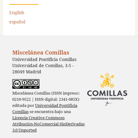
English
español
Miscelánea Comillas
Universidad Pontificia Comillas
Universidad de Comillas, 3-5 -
28049 Madrid
Miscelánea Comillas (ISSN impreso:
0210-9522 | ISSN digital: 2341-085X)
editada por
Universidad Pontificia
Comillas
se encuentra bajo una
Licencia Creative Commons
Atribución-NoComercial-SinDerivadas
3.0 Unported