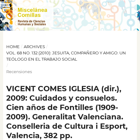
HOME
/
ARCHIVES
/
VOL. 68 NO. 132 (2010): JESUITA, COMPAÑERO Y AMIGO: UN
TEÓLOGO EN EL TRABAJO SOCIAL
/
Recensiones
VICENT COMES IGLESIA (dir.),
2009: Cuidados y consuelos.
Cien años de Fontilles (1909-
2009). Generalitat Valenciana.
Conselleria de Cultura i Esport,
Valencia, 382 pp.