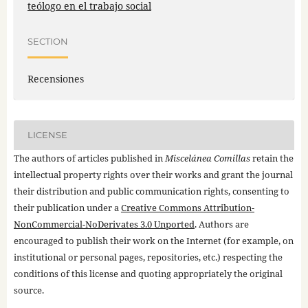
teólogo en el trabajo social
SECTION
Recensiones
LICENSE
The authors of articles published in
Miscelánea Comillas
retain the
intellectual property rights over their works and grant the journal
their distribution and public communication rights, consenting to
their publication under a
Creative Commons Attribution-
NonCommercial-NoDerivates 3.0 Unported
. Authors are
encouraged to publish their work on the Internet (for example, on
institutional or personal pages, repositories, etc.) respecting the
conditions of this license and quoting appropriately the original
source.