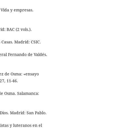
. Vida y empresas.
id: BAC (2 vols.).
 Casas. Madrid: CSIC.
neral Fernando de Valdés.
nez de Osma: «ensayo
27, 11-46.
 de Osma. Salamanca:
Dios. Madrid: San Pablo.
stas y luteranos en el