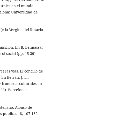
turales en el mundo
celona: Universidad de
 (e la Vergine del Rosario
quisición. En B. Bennassar
rol social (pp. 15-39).
ceras vías. El concilio de
 En Betrán, J. L.,
 fronteras culturales en
65). Barcelona:
stellano: Alonso de
 publica, 18, 107-139.