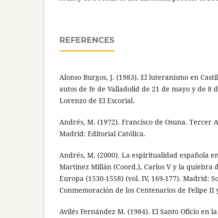
REFERENCES
Alonso Burgos, J. (1983). El luteranismo en Castil
autos de fe de Valladolid de 21 de mayo y de 8 
Lorenzo de El Escorial.
Andrés, M. (1972). Francisco de Osuna. Tercer A
Madrid: Editorial Católica.
Andrés, M. (2000). La espiritualidad española en
Martínez Millán (Coord.), Carlos V y la quiebra
Europa (1530-1558) (vol. IV, 169-177). Madrid: S
Conmemoración de los Centenarios de Felipe II y
Avilés Fernández M. (1984). El Santo Oficio en l