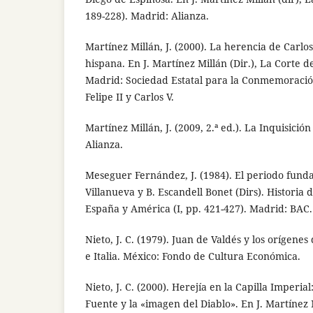
189-228). Madrid: Alianza.
Martínez Millán, J. (2000). La herencia de Carlos 
hispana. En J. Martínez Millán (Dir.), La Corte de 
Madrid: Sociedad Estatal para la Conmemoració
Felipe II y Carlos V.
Martínez Millán, J. (2009, 2.ª ed.). La Inquisició
Alianza.
Meseguer Fernández, J. (1984). El periodo funda
Villanueva y B. Escandell Bonet (Dirs). Historia d
España y América (I, pp. 421-427). Madrid: BAC.
Nieto, J. C. (1979). Juan de Valdés y los orígene
e Italia. México: Fondo de Cultura Económica.
Nieto, J. C. (2000). Herejía en la Capilla Imperia
Fuente y la «imagen del Diablo». En J. Martínez 