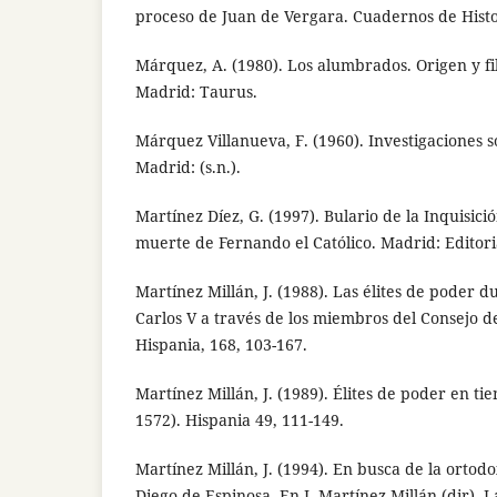
proceso de Juan de Vergara. Cuadernos de Histo
Márquez, A. (1980). Los alumbrados. Origen y fil
Madrid: Taurus.
Márquez Villanueva, F. (1960). Investigaciones 
Madrid: (s.n.).
Martínez Díez, G. (1997). Bulario de la Inquisici
muerte de Fernando el Católico. Madrid: Editor
Martínez Millán, J. (1988). Las élites de poder d
Carlos V a través de los miembros del Consejo de
Hispania, 168, 103-167.
Martínez Millán, J. (1989). Élites de poder en tie
1572). Hispania 49, 111-149.
Martínez Millán, J. (1994). En busca de la ortodo
Diego de Espinosa. En J. Martínez Millán (dir), La