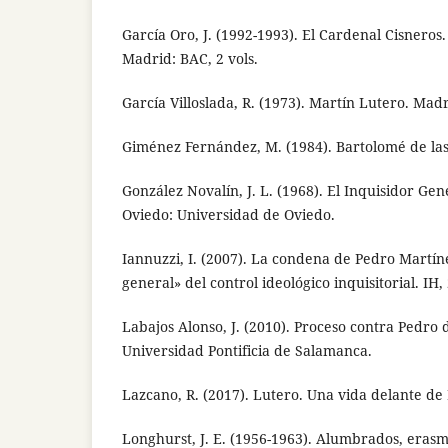
García Oro, J. (1992-1993). El Cardenal Cisneros
Madrid: BAC, 2 vols.
García Villoslada, R. (1973). Martín Lutero. Madr
Giménez Fernández, M. (1984). Bartolomé de las
González Novalín, J. L. (1968). El Inquisidor Ge
Oviedo: Universidad de Oviedo.
Iannuzzi, I. (2007). La condena de Pedro Martí
general» del control ideológico inquisitorial. IH, 
Labajos Alonso, J. (2010). Proceso contra Pedro
Universidad Pontificia de Salamanca.
Lazcano, R. (2017). Lutero. Una vida delante de 
Longhurst, J. E. (1956-1963). Alumbrados, erasmi