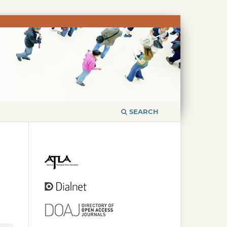
SEARCH