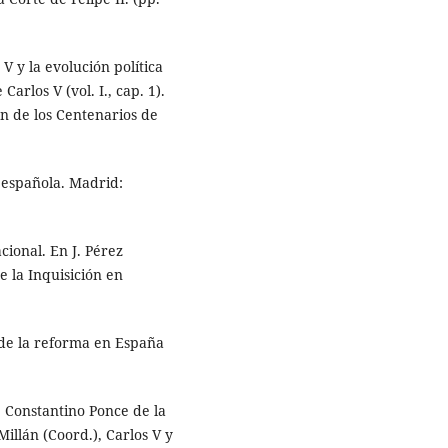
V y la evolución política
Carlos V (vol. I., cap. 1).
n de los Centenarios de
n española. Madrid:
cional. En J. Pérez
e la Inquisición en
s de la reforma en España
l: Constantino Ponce de la
Millán (Coord.), Carlos V y