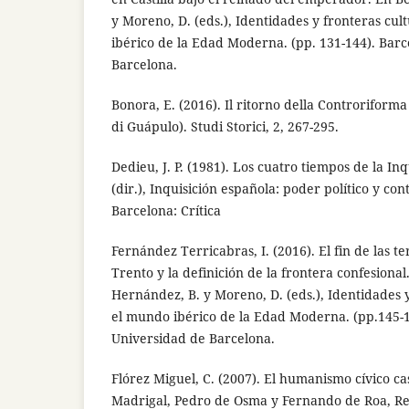
y Moreno, D. (eds.), Identidades y fronteras cul
ibérico de la Edad Moderna. (pp. 131-144). Bar
Barcelona.
Bonora, E. (2016). Il ritorno della Controriforma
di Guápulo). Studi Storici, 2, 267-295.
Dedieu, J. P. (1981). Los cuatro tiempos de la In
(dir.), Inquisición española: poder político y cont
Barcelona: Crítica
Fernández Terricabras, I. (2016). El fin de las ter
Trento y la definición de la frontera confesional.
Hernández, B. y Moreno, D. (eds.), Identidades y
el mundo ibérico de la Edad Moderna. (pp.145-1
Universidad de Barcelona.
Flórez Miguel, C. (2007). El humanismo cívico ca
Madrigal, Pedro de Osma y Fernando de Roa, Res