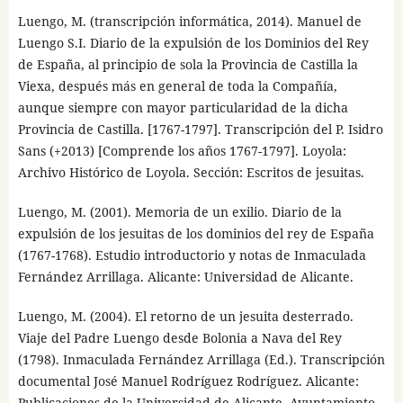
Luengo, M. (transcripción informática, 2014). Manuel de
Luengo S.I. Diario de la expulsión de los Dominios del Rey
de España, al principio de sola la Provincia de Castilla la
Viexa, después más en general de toda la Compañía,
aunque siempre con mayor particularidad de la dicha
Provincia de Castilla. [1767-1797]. Transcripción del P. Isidro
Sans (+2013) [Comprende los años 1767-1797]. Loyola:
Archivo Histórico de Loyola. Sección: Escritos de jesuitas.
Luengo, M. (2001). Memoria de un exilio. Diario de la
expulsión de los jesuitas de los dominios del rey de España
(1767-1768). Estudio introductorio y notas de Inmaculada
Fernández Arrillaga. Alicante: Universidad de Alicante.
Luengo, M. (2004). El retorno de un jesuita desterrado.
Viaje del Padre Luengo desde Bolonia a Nava del Rey
(1798). Inmaculada Fernández Arrillaga (Ed.). Transcripción
documental José Manuel Rodríguez Rodríguez. Alicante:
Publicaciones de la Universidad de Alicante, Ayuntamiento