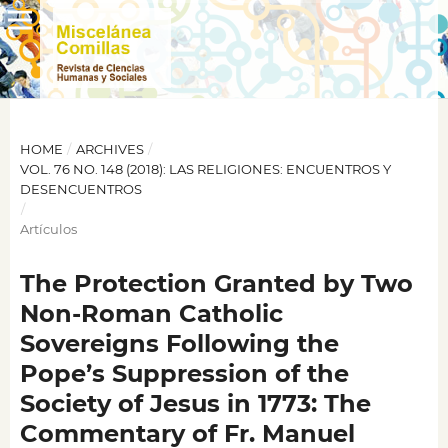
HOME
/
ARCHIVES
/
VOL. 76 NO. 148 (2018): LAS RELIGIONES: ENCUENTROS Y
DESENCUENTROS
/
Artículos
The Protection Granted by Two
Non-Roman Catholic
Sovereigns Following the
Pope’s Suppression of the
Society of Jesus in 1773: The
Commentary of Fr. Manuel