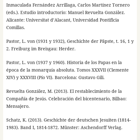
Inmaculada Fernández Arrillaga, Carlos Martínez Tornero
(eds.). Estudio introductorio: Manuel Revuelta González.
Alicante: Universitat d’Alacant, Universidad Pontificia
Comillas.
Pastor, L. von (1931 y 1932), Geschichte der Päpste, t. 16, 1 y
2. Freiburg im Breisgau: Herder.
Pastor, L. von (1937 y 1960). Historia de los Papas en la
época de la monarquía absoluta. Tomos XXXVII (Clemente
XIV) y XXXVIII (Pío VI). Barcelona: Gustavo Gili.
Revuelta González, M. (2013). El restablecimiento de la
Compañía de Jesús. Celebración del bicentenario, Bilbao:
Mensajero.
Schatz, K. (2013). Geschichte der deutschen Jesuiten (1814-
1983). Band I, 1814-1872. Münster: Aschendorff Verlag.