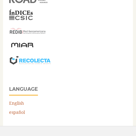
LANGUAGE
English
español