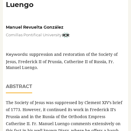
Luengo
Manuel Revuelta González
Comillas Pontifical University
suppression and restoration of the Society of
Keywords:
Jesus, Frederick II of Prussia, Catherine II of Russia, Fr.
Manuel Luengo.
ABSTRACT
The Society of Jesus was suppressed by Clement XIV’s brief
of 1773. However, it continued its work in Frederick II’s
Prussia and in the Russia of the Orthodox Empress
Catherine II. Fr. Manuel Luengo comments extensively on
this fact in his well-known Diary, where he offers a harsh