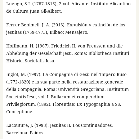
Luengo, S.I. (1767-1815), 2 vol. Alicante: Instituto Alicantino
de Cultura Juan Gil-Albert.
Ferrer Benimeli, J. A. (2013). Expulsión y extinción de los
jesuitas (1759-1773), Bilbao: Mensajero.
Hoffmann, H. (1967). Friedrich II. von Preussen und die
Abhebung der Geselschaft Jesu. Roma: Bibliotheca Instituti
Historici Societatis Iesu.
Inglot, M. (1997). La Compagnia di Gesù nell’Impero Ruso
(1772-1820) e la sua parte nella restauraziione generale
della Compagnia. Roma: Università Gregoriana. Institutum
Societatis Iesu, vol. I. Bullarum et compendium
Privilegiorum. (1892). Florentiae: Ex Typographia a SS.
Conceptione.
Lacouture, J. (1993). Jesuitas II. Los Continuadores.
Barcelona: Paídós.