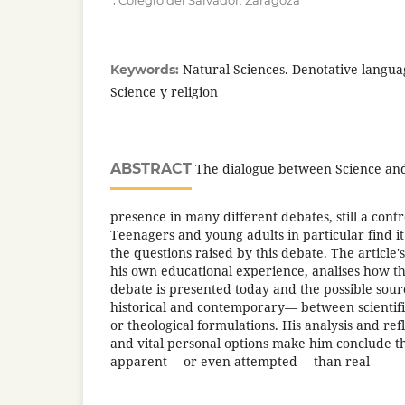
Colegio del Salvador. Zaragoza
Natural Sciences. Denotative langua
Keywords:
Science y religion
ABSTRACT
The dialogue between Science and R
presence in many different debates, still a contr
Teenagers and young adults in particular find i
the questions raised by this debate. The article
his own educational experience, analises how th
debate is presented today and the possible sourc
historical and contemporary
―
between scientifi
or theological formulations. His analysis and re
and vital personal options make him conclude tha
apparent
―
or even attempted
―
than real