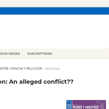
IOUS ISSUES
SUSCRIPTIONS
 ENTRE CIENCIA Y RELIGIÓN
/
Artículos
on: An alleged conflict??