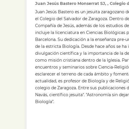
Juan Jesús Bastero Monserrat SJ, , Colegio 
Juan Jesús Bastero es un jesuita zaragozano d
el Colegio del Salvador de Zaragoza. Dentro d
Compañía de Jesús, además de los estudios de F
incluye la licenciatura en Ciencias Biológicas 
Barcelona. Su dedicación a la enseñanza pre-un
de la estricta Biología. Desde hace años se ha i
divulgación científica y la importancia de la de
como misión cristiana dentro de la Iglesia. Pa
encuentros y seminarios sobre Ciencia-Religi
esclarecer el terreno de cada ámbito y fomenta
actualidad, es profesor de Biología y de Relig
colegio de Zaragoza. Entre sus publicaciones
Navás, científico jesuita". "Astronomía sin dejar l
Biología".