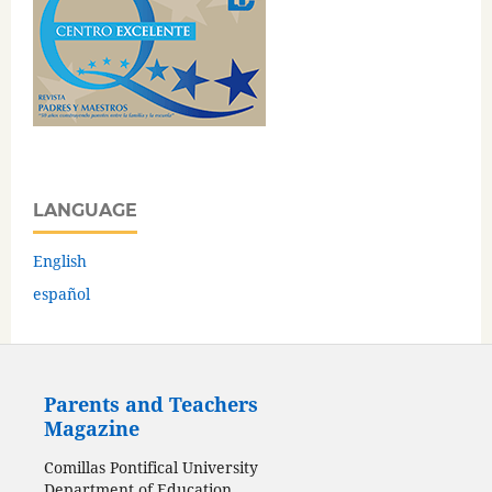
LANGUAGE
English
español
Parents and Teachers
Magazine
Comillas Pontifical University
Department of Education,