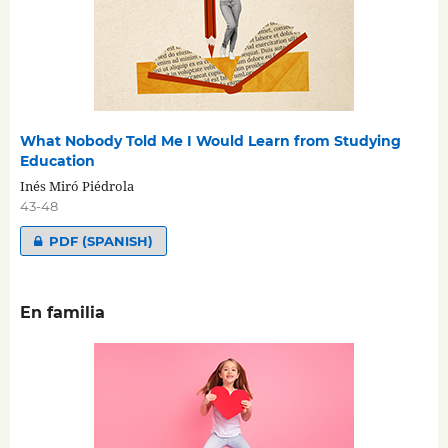
What Nobody Told Me I Would Learn from Studying
Education
Inés Miró Piédrola
43-48
PDF (SPANISH)
En familia