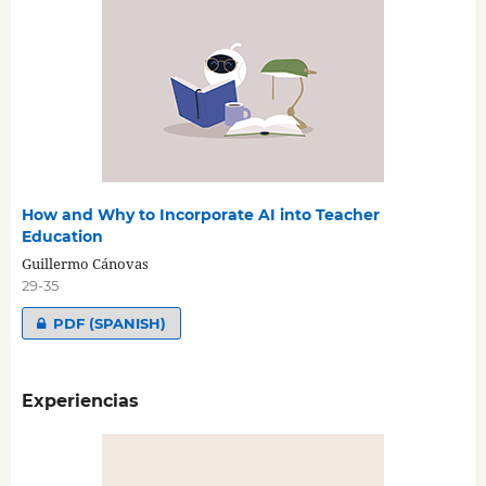
How and Why to Incorporate AI into Teacher
Education
Guillermo Cánovas
29-35
PDF (SPANISH)
Experiencias