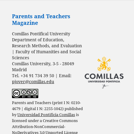
Parents and Teachers
Magazine
Comillas Pontifical University
Department of Education,
Research Methods, and Evaluation
| Faculty of Humanities and Social
Sciences
Comillas University, 3-5 - 28049
Madrid
Tel. +34 91 734 39 50 | Email:
pjover@comillas.edu
Parents and Teachers (print I N: 0210-
4679 | digital I N: 2255-1042) published
by
Universidad Pontificia Comillas
is
licensed under a
Creative Commons
Attribution-NonCommercial-
NoDerivatives 3.0 Unported License