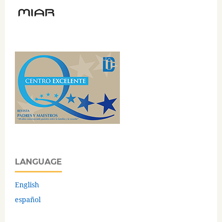
LANGUAGE
English
español