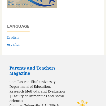
LANGUAGE
English
español
Parents and Teachers
Magazine
Comillas Pontifical University
Department of Education,
Research Methods, and Evaluation
| Faculty of Humanities and Social
Sciences
Comillas University, 3-5 - 28049