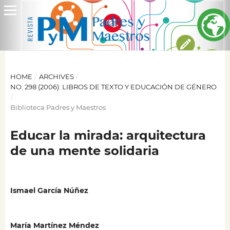
HOME
/
ARCHIVES
/
NO. 298 (2006): LIBROS DE TEXTO Y EDUCACIÓN DE GÉNERO
/
Biblioteca Padres y Maestros
Educar la mirada: arquitectura
de una mente solidaria
Ismael García Núñez
María Martínez Méndez