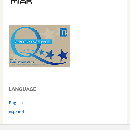
LANGUAGE
English
español