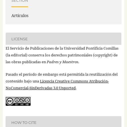
SECTION
Artículos
LICENSE
El Servicio de Publicaciones de la Universidad Pontificia Comillas
(la editorial) conserva los derechos patrimoniales (copyright) de
las obras publicadas en
Padres y Maestros
.
Pasado el periodo de embargo está permitida la reutilización del
contenido bajo una
Licencia Creative Commons Atribución-
NoComercial-SinDerivadas 3.0 Unported
.
HOW TO CITE