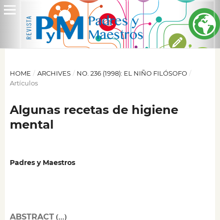
HOME
/
ARCHIVES
/
NO. 236 (1998): EL NIÑO FILÓSOFO
/
Artículos
Algunas recetas de higiene
mental
Padres y Maestros
ABSTRACT
(...)