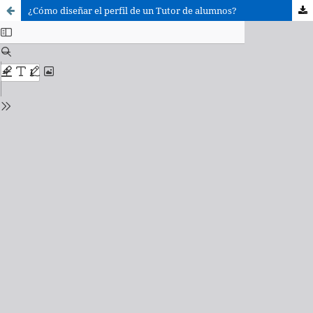
¿Cómo diseñar el perfil de un Tutor de alumnos?