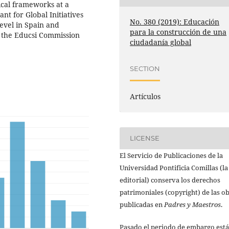
ical frameworks at a
ant for Global Initiatives
No. 380 (2019): Educación
level in Spain and
para la construcción de una
f the Educsi Commission
ciudadanía global
SECTION
Artículos
LICENSE
El Servicio de Publicaciones de la
Universidad Pontificia Comillas (la
editorial) conserva los derechos
patrimoniales (copyright) de las o
publicadas en
Padres y Maestros
.
Pasado el periodo de embargo está