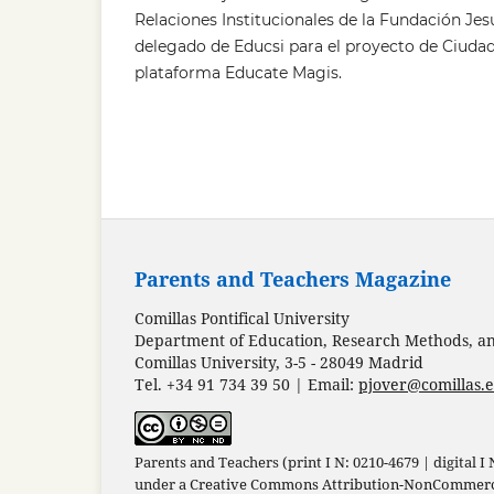
Relaciones Institucionales de la Fundación Jesu
delegado de Educsi para el proyecto de Ciudad
plataforma Educate Magis.
Parents and Teachers Magazine
Comillas Pontifical University
Department of Education, Research Methods, and
Comillas University, 3-5 - 28049 Madrid
Tel. +34 91 734 39 50 | Email:
pjover@comillas.
Parents and Teachers (print I N: 0210-4679 | digital I
under a
Creative Commons Attribution-NonCommercia