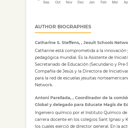
AUTHOR BIOGRAPHIES
Catharine S. Steffens, , Jesuit Schools Netw
Catharine está comprometida a la innovación 
pedagógica mundial. Es la Asistente de Iniciati
Secretariado de Educación (Secundario y Pre-S
Compañía de Jesús y la Directora de Iniciativa
para la red de escuelas jesuitas norteamerican
Network.
Antoni Parellada, , Coordinador de la comis
Global y delegado para Educate Magis de E
Ingeniero químico por el Instituto Químico de 
carrera docente en los colegios Sant Ignasi y
los cuales ejerció de director general. En la ac