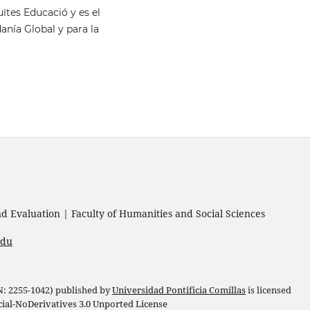
ïtes Educació y es el
anía Global y para la
 Evaluation | Faculty of Humanities and Social Sciences
edu
 N: 2255-1042) published by
Universidad Pontificia Comillas
is licensed
l-NoDerivatives 3.0 Unported License