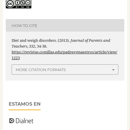
HOW TO CITE
Diet and weigh disorders. (2013).
Journal of Parents and
Teachers
,
332
, 34-38.
https://revistas.comillas.edu/padresymaestros/article/view/
1223
MORE CITATION FORMATS
ESTAMOS EN