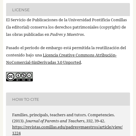
LICENSE
El Servicio de Publicaciones de la Universidad Pontificia Comillas
(la editorial) conserva los derechos patrimoniales (copyright) de
las obras publicadas en
Padres y Maestros
.
Pasado el periodo de embargo está permitida la reutilización del
contenido bajo una
Licencia Creative Commons Atribución-
NoComercial-SinDerivadas 3.0 Unported
.
HOW TO CITE
Families, principals, teachers and tutors. Competencies.
(2013).
Journal of Parents and Teachers
,
332
, 39-42.
https://revistas.comillas.edu/padresymaestros/article/view/
1224