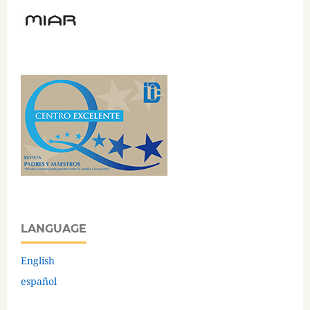
LANGUAGE
English
español