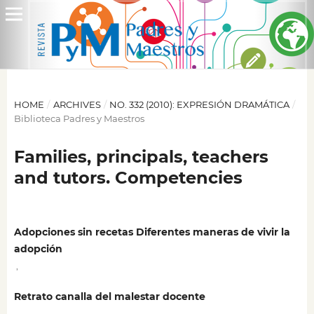
HOME
/
ARCHIVES
/
NO. 332 (2010): EXPRESIÓN DRAMÁTICA
/
Biblioteca Padres y Maestros
Families, principals, teachers
and tutors. Competencies
Adopciones sin recetas Diferentes maneras de vivir la
adopción
,
Retrato canalla del malestar docente