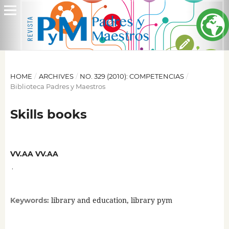
HOME
/
ARCHIVES
/
NO. 329 (2010): COMPETENCIAS
/
Biblioteca Padres y Maestros
Skills books
VV.AA VV.AA
,
library and education, library pym
Keywords: