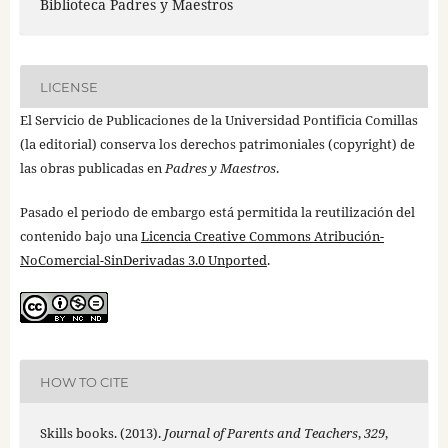
Biblioteca Padres y Maestros
LICENSE
El Servicio de Publicaciones de la Universidad Pontificia Comillas
(la editorial) conserva los derechos patrimoniales (copyright) de
las obras publicadas en
Padres y Maestros
.
Pasado el periodo de embargo está permitida la reutilización del
contenido bajo una
Licencia Creative Commons Atribución-
NoComercial-SinDerivadas 3.0 Unported
.
HOW TO CITE
Skills books. (2013).
Journal of Parents and Teachers
,
329
,