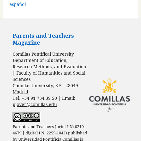
español
Parents and Teachers
Magazine
Comillas Pontifical University
Department of Education,
Research Methods, and Evaluation
| Faculty of Humanities and Social
Sciences
Comillas University, 3-5 - 28049
Madrid
Tel. +34 91 734 39 50 | Email:
pjover@comillas.edu
Parents and Teachers (print I N: 0210-
4679 | digital I N: 2255-1042) published
by
Universidad Pontificia Comillas
is