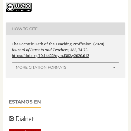
HOW TO CITE
The Socratic Oath of the Teaching Proffesion. (2020).
Journal of Parents and Teachers
,
382
, 74-75.
https://doi.org/10.14422/pym.i382.y2020.013
MORE CITATION FORMATS
ESTAMOS EN