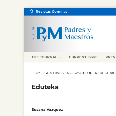
Revistas Comillas
THE JOURNAL
CURRENT ISSUE
PREV
HOME
/
ARCHIVES
/
NO. 323 (2009): LA FRUST
Eduteka
Susana Vazquez
,