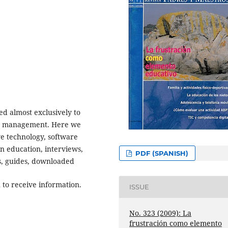
ed almost exclusively to
on management. Here we
ve technology, software
n education, interviews,
PDF (SPANISH)
cts, guides, downloaded
to receive information.
ISSUE
No. 323 (2009): La
frustración como elemento