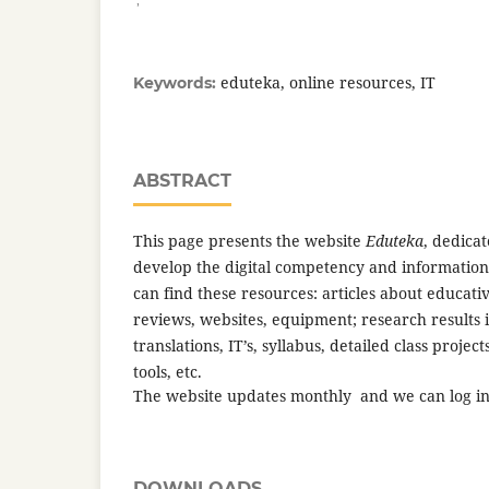
eduteka, online resources, IT
Keywords:
ABSTRACT
This page presents the website
Eduteka
, dedicat
develop the digital competency and informati
can find these resources: articles about educati
reviews, websites, equipment; research results i
translations, IT’s, syllabus, detailed class proje
tools, etc.
The website updates monthly and we can log in 
DOWNLOADS