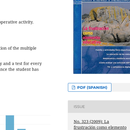
operative activity.
tion of the multiple
ry and a test for every
ence the student has
PDF (SPANISH)
ISSUE
No. 323 (2009): La
frustración como elemento