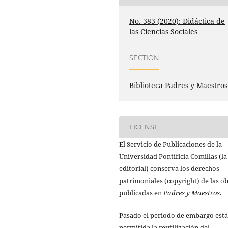
No. 383 (2020): Didáctica de
las Ciencias Sociales
SECTION
Biblioteca Padres y Maestros
LICENSE
El Servicio de Publicaciones de la
Universidad Pontificia Comillas (la
editorial) conserva los derechos
patrimoniales (copyright) de las o
publicadas en
Padres y Maestros
.
Pasado el periodo de embargo está
permitida la reutilización del