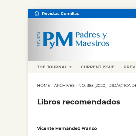
Revistas Comillas
THE JOURNAL
CURRENT ISSUE
PREV
HOME
/
ARCHIVES
/
NO. 383 (2020): DIDÁCTICA 
Libros recomendados
Vicente Hernández Franco
,
,
,