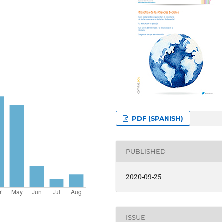
PDF (SPANISH)
PUBLISHED
2020-09-25
ISSUE