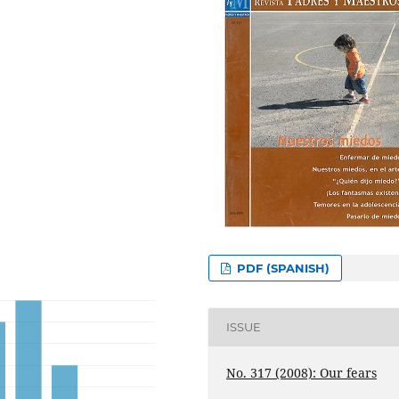
PDF (SPANISH)
ISSUE
No. 317 (2008): Our fears