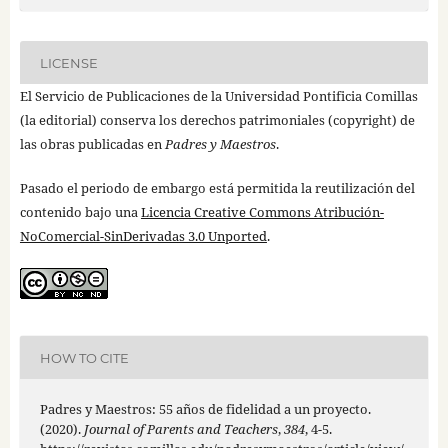
LICENSE
El Servicio de Publicaciones de la Universidad Pontificia Comillas
(la editorial) conserva los derechos patrimoniales (copyright) de
las obras publicadas en
Padres y Maestros
.
Pasado el periodo de embargo está permitida la reutilización del
contenido bajo una
Licencia Creative Commons Atribución-
NoComercial-SinDerivadas 3.0 Unported
.
HOW TO CITE
Padres y Maestros: 55 años de fidelidad a un proyecto.
(2020).
Journal of Parents and Teachers
,
384
, 4-5.