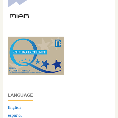
LANGUAGE
English
español