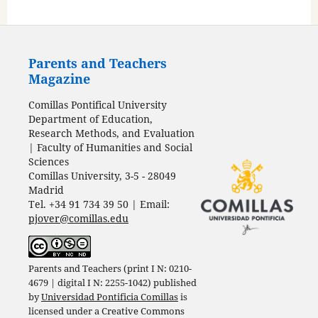
Parents and Teachers
Magazine
Comillas Pontifical University
Department of Education,
Research Methods, and Evaluation
| Faculty of Humanities and Social
Sciences
Comillas University, 3-5 - 28049
Madrid
Tel. +34 91 734 39 50 | Email:
pjover@comillas.edu
Parents and Teachers (print I N: 0210-
4679 | digital I N: 2255-1042) published
by
Universidad Pontificia Comillas
is
licensed under a
Creative Commons