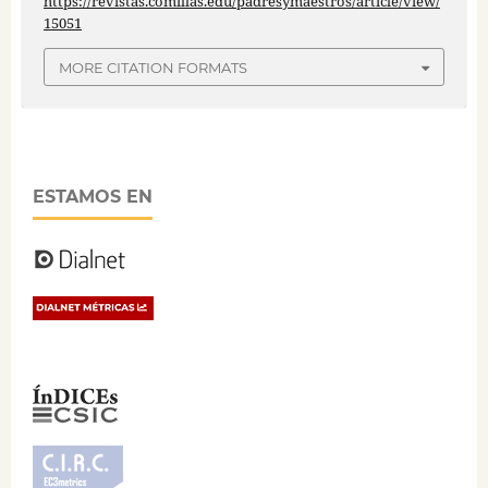
https://revistas.comillas.edu/padresymaestros/article/view/
15051
MORE CITATION FORMATS
ESTAMOS EN