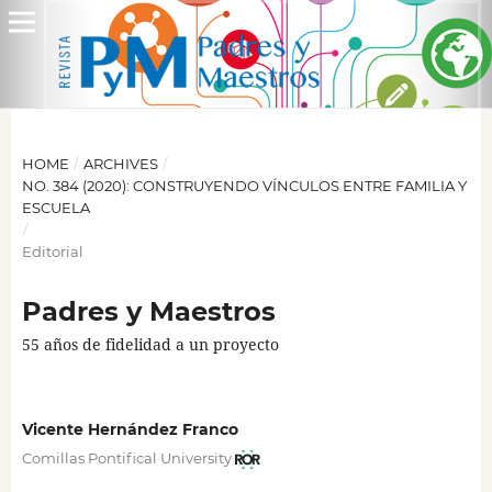
HOME
/
ARCHIVES
/
NO. 384 (2020): CONSTRUYENDO VÍNCULOS ENTRE FAMILIA Y
ESCUELA
/
Editorial
Padres y Maestros
55 años de fidelidad a un proyecto
Vicente Hernández Franco
Comillas Pontifical University