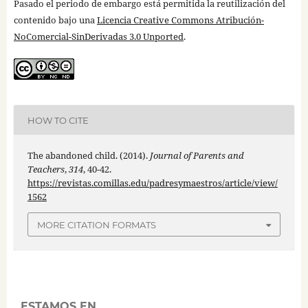
Pasado el periodo de embargo está permitida la reutilización del
contenido bajo una
Licencia Creative Commons Atribución-
NoComercial-SinDerivadas 3.0 Unported
.
HOW TO CITE
The abandoned child. (2014).
Journal of Parents and
Teachers
,
314
, 40-42.
https://revistas.comillas.edu/padresymaestros/article/view/
1562
MORE CITATION FORMATS
ESTAMOS EN