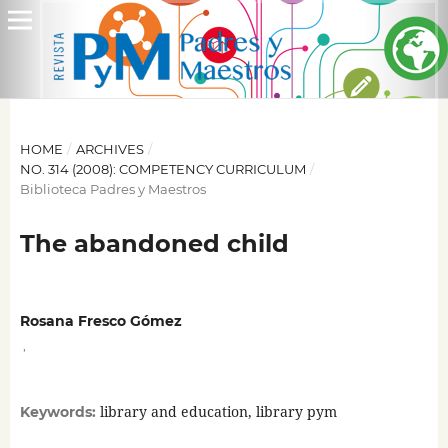
HOME
/
ARCHIVES
/
NO. 314 (2008): COMPETENCY CURRICULUM
/
Biblioteca Padres y Maestros
The abandoned child
Rosana Fresco Gómez
,
library and education, library pym
Keywords: