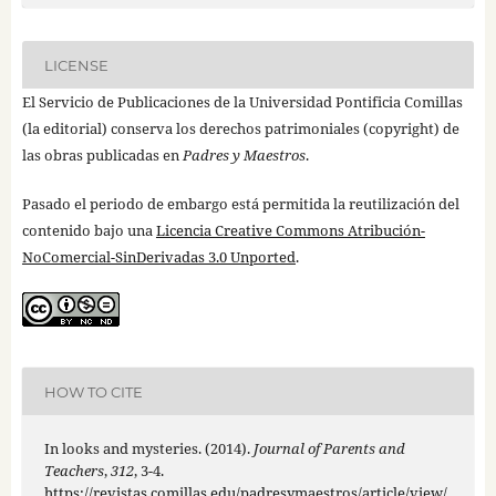
LICENSE
El Servicio de Publicaciones de la Universidad Pontificia Comillas
(la editorial) conserva los derechos patrimoniales (copyright) de
las obras publicadas en
Padres y Maestros
.
Pasado el periodo de embargo está permitida la reutilización del
contenido bajo una
Licencia Creative Commons Atribución-
NoComercial-SinDerivadas 3.0 Unported
.
HOW TO CITE
In looks and mysteries. (2014).
Journal of Parents and
Teachers
,
312
, 3-4.
https://revistas.comillas.edu/padresymaestros/article/view/