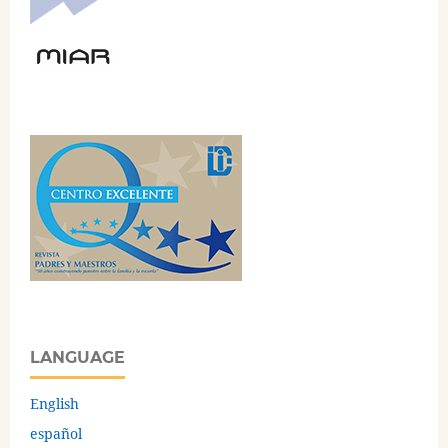
LANGUAGE
English
español