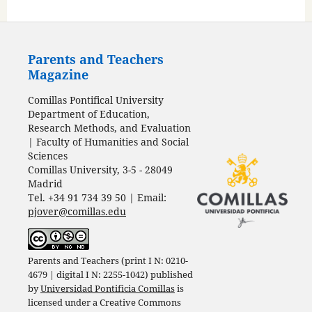
Parents and Teachers
Magazine
Comillas Pontifical University
Department of Education,
Research Methods, and Evaluation
| Faculty of Humanities and Social
Sciences
Comillas University, 3-5 - 28049
Madrid
Tel. +34 91 734 39 50 | Email:
pjover@comillas.edu
Parents and Teachers (print I N: 0210-
4679 | digital I N: 2255-1042) published
by
Universidad Pontificia Comillas
is
licensed under a
Creative Commons