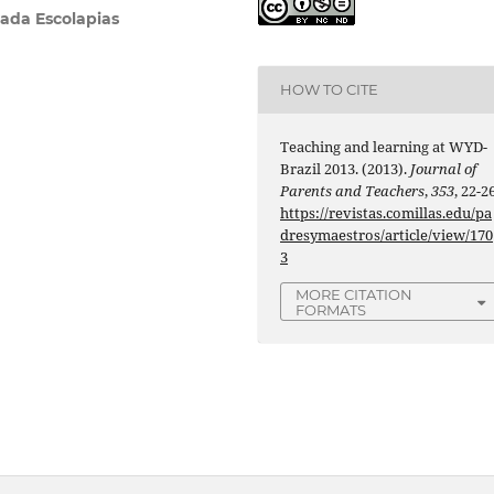
ada Escolapias
HOW TO CITE
Teaching and learning at WYD-
Brazil 2013. (2013).
Journal of
Parents and Teachers
,
353
, 22-26
https://revistas.comillas.edu/pa
dresymaestros/article/view/170
3
MORE CITATION
FORMATS