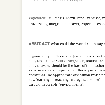
Colegio La Inmaculada Escolapias
JMJ, Magis, Brazil, Pope Francisco, 
Keywords:
universality, integration, prayer, experiences, 
ABSTRACT
What could the World Youth Day a
organized by the Society of Jesus in Brazil contr
daily task? Universality, integration, looking fo
daily prayers, should be the base of the teacher'
experience. One project about this experience 
Escolapias.
The appropriate disposition which fit
new learning or teaching strategies, is somethi
through favorable "environments".