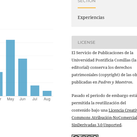
SECTION
Experiencias
LICENSE
El Servicio de Publicaciones de la
Universidad Pontificia Comillas (la
editorial) conserva los derechos
patrimoniales (copyright) de las o
publicadas en
Padres y Maestros
.
Pasado el periodo de embargo está
permitida la reutilización del
contenido bajo una
Licencia Creati
Commons Atribución-NoComercial
SinDerivadas 3.0 Unported
.