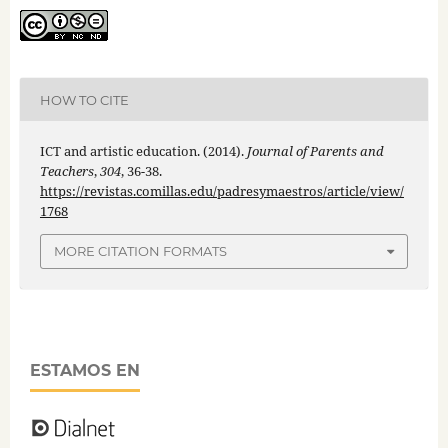
HOW TO CITE
ICT and artistic education. (2014).
Journal of Parents and
Teachers
,
304
, 36-38.
https://revistas.comillas.edu/padresymaestros/article/view/
1768
MORE CITATION FORMATS
ESTAMOS EN