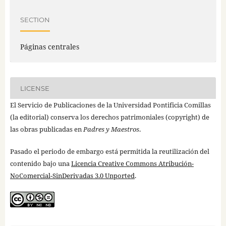
SECTION
Páginas centrales
LICENSE
El Servicio de Publicaciones de la Universidad Pontificia Comillas
(la editorial) conserva los derechos patrimoniales (copyright) de
las obras publicadas en
Padres y Maestros
.
Pasado el periodo de embargo está permitida la reutilización del
contenido bajo una
Licencia Creative Commons Atribución-
NoComercial-SinDerivadas 3.0 Unported
.