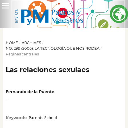
HOME
/
ARCHIVES
/
NO. 299 (2006): LA TECNOLOGÍA QUE NOS RODEA
/
Páginas centrales
Las relaciones sexulaes
Fernando de la Puente
,
Parents School
Keywords: