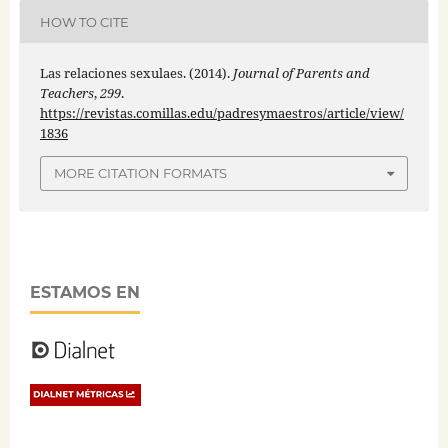
HOW TO CITE
Las relaciones sexulaes. (2014).
Journal of Parents and
Teachers
,
299
.
https://revistas.comillas.edu/padresymaestros/article/view/
1836
MORE CITATION FORMATS
ESTAMOS EN