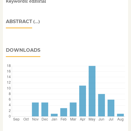
editorial
Keywords:
ABSTRACT
(...)
DOWNLOADS