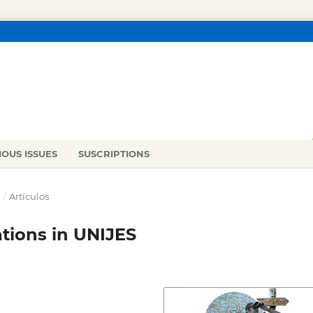
IOUS ISSUES
SUSCRIPTIONS
0
/
Artículos
tions in UNIJES