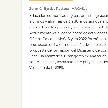
John C. Byrd, , Pastoral MAG+S, ,
Educador, comunicador y pastoralista ignacia
alumnos y alumnas de 3 a 30 años, aunque aho
enfocado en los jóvenes y jóvenes adultos de la
Actualmente, es el coordinador de actividades 
Oficina Pastoral MAG+S y en 2022 formó parte
promoción de La Comunicación de la Fe en el 
propuesta de formación del Dicasterio de Com
Sede. Ha realizado su Trabajo fin de Máster e
sobre las raíces, inspiraciones y proyección de
Vocación de UNIJES.