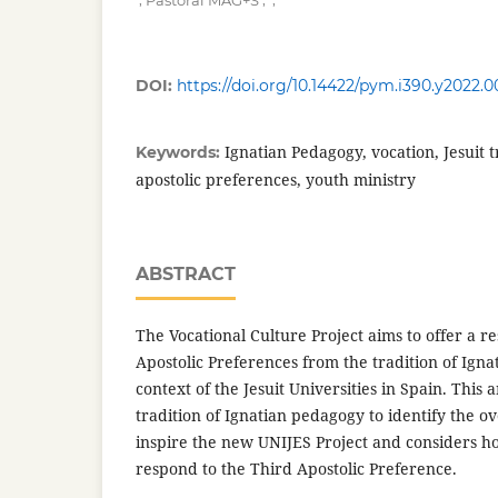
Pastoral MAG+S
DOI:
https://doi.org/10.14422/pym.i390.y2022.0
Ignatian Pedagogy, vocation, Jesuit t
Keywords:
apostolic preferences, youth ministry
ABSTRACT
The Vocational Culture Project aims to offer a r
Apostolic Preferences from the tradition of Igna
context of the Jesuit Universities in Spain. This 
tradition of Ignatian pedagogy to identify the 
inspire the new UNIJES Project and considers ho
respond to the Third Apostolic Preference.