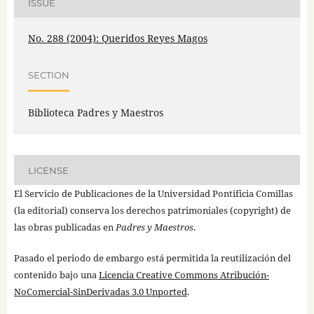
ISSUE
No. 288 (2004): Queridos Reyes Magos
SECTION
Biblioteca Padres y Maestros
LICENSE
El Servicio de Publicaciones de la Universidad Pontificia Comillas
(la editorial) conserva los derechos patrimoniales (copyright) de
las obras publicadas en
Padres y Maestros
.
Pasado el periodo de embargo está permitida la reutilización del
contenido bajo una
Licencia Creative Commons Atribución-
NoComercial-SinDerivadas 3.0 Unported
.