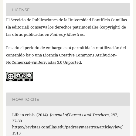
LICENSE
El Servicio de Publicaciones de la Universidad Pontificia Comillas
(la editorial) conserva los derechos patrimoniales (copyright) de
las obras publicadas en
Padres y Maestros
.
Pasado el periodo de embargo está permitida la reutilización del
contenido bajo una
Licencia Creative Commons Atribución-
NoComercial-SinDerivadas 3.0 Unported
.
HOW TO CITE
Life in crisis. (2014).
Journal of Parents and Teachers
,
287
,
27-30.
https://revistas.comillas.edu/padresymaestros/article/view/
1913