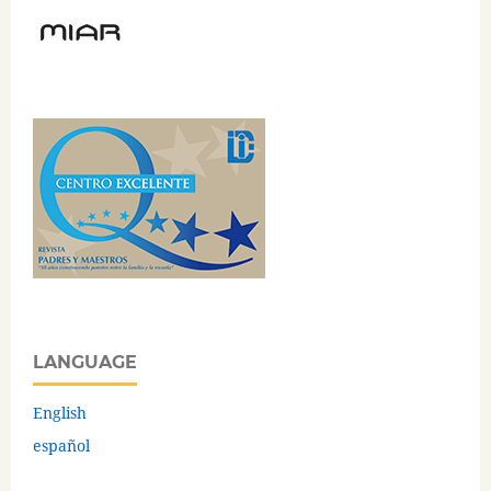
LANGUAGE
English
español