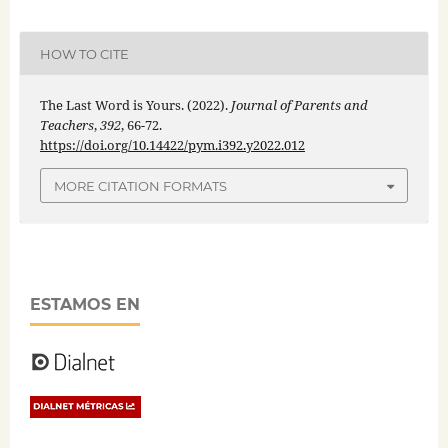
HOW TO CITE
The Last Word is Yours. (2022).
Journal of Parents and
Teachers
,
392
, 66-72.
https://doi.org/10.14422/pym.i392.y2022.012
MORE CITATION FORMATS
ESTAMOS EN