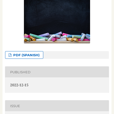
PDF (SPANISH)
PUBLISHED
2022-12-15
ISSUE