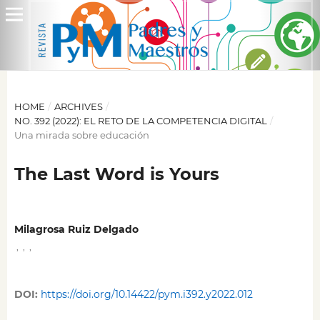
HOME
/
ARCHIVES
/
NO. 392 (2022): EL RETO DE LA COMPETENCIA DIGITAL
/
Una mirada sobre educación
The Last Word is Yours
Milagrosa Ruiz Delgado
,
,
,
DOI:
https://doi.org/10.14422/pym.i392.y2022.012