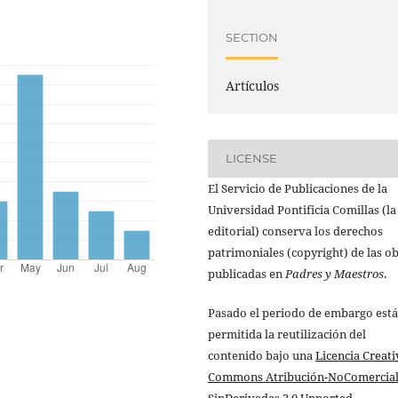
SECTION
Artículos
LICENSE
El Servicio de Publicaciones de la
Universidad Pontificia Comillas (la
editorial) conserva los derechos
patrimoniales (copyright) de las o
publicadas en
Padres y Maestros
.
Pasado el periodo de embargo está
permitida la reutilización del
contenido bajo una
Licencia Creati
Commons Atribución-NoComercial
SinDerivadas 3.0 Unported
.