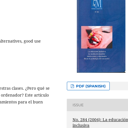
alternatives, good use
PDF (SPANISH)
tras clases. ¿Pero qué se
 ordenador? Este artículo
damientos para el buen
ISSUE
No. 284 (2004): La educació
inclusiva