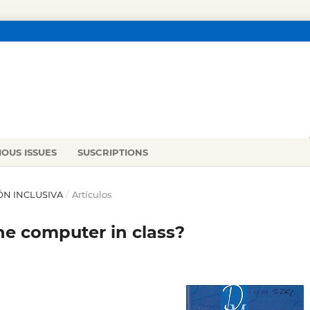
IOUS ISSUES
SUSCRIPTIONS
IÓN INCLUSIVA
/
Artículos
ne computer in class?