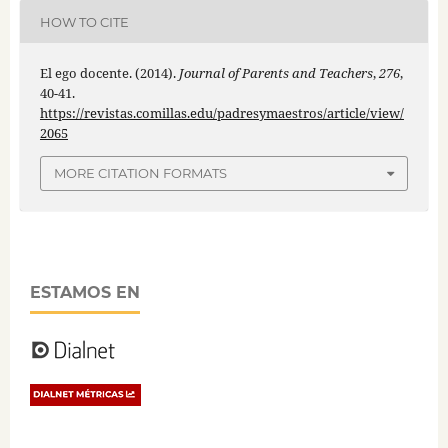
HOW TO CITE
El ego docente. (2014).
Journal of Parents and Teachers
,
276
,
40-41.
https://revistas.comillas.edu/padresymaestros/article/view/
2065
MORE CITATION FORMATS
ESTAMOS EN