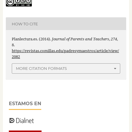
HOW TO CITE
Planlectura.es. (2014).
Journal of Parents and Teachers
,
274
,
8.
https://revistas.comillas.edu/padresymaestros/article/view/
2082
MORE CITATION FORMATS
ESTAMOS EN