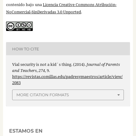
contenido bajo una
Licencia Creative Commons Atribución-
NoComercial-SinDerivadas 3.0 Unported
.
HOW TO CITE
Vial security is not a kid´s thing. (2014).
Journal of Parents
and Teachers
,
274
, 9.
https://revistas.comillas.edu/padresymaestros/article/view/
2083
MORE CITATION FORMATS
ESTAMOS EN