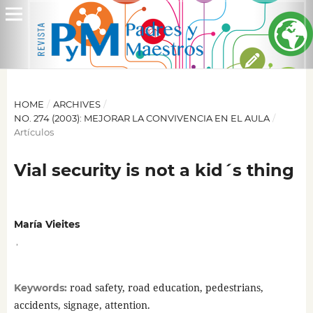
HOME
/
ARCHIVES
/
NO. 274 (2003): MEJORAR LA CONVIVENCIA EN EL AULA
/
Artículos
Vial security is not a kid´s thing
María Vieites
,
road safety, road education, pedestrians,
Keywords:
accidents, signage, attention.