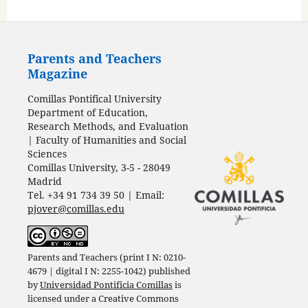
Parents and Teachers
Magazine
Comillas Pontifical University
Department of Education,
Research Methods, and Evaluation
| Faculty of Humanities and Social
Sciences
Comillas University, 3-5 - 28049
Madrid
Tel. +34 91 734 39 50 | Email:
pjover@comillas.edu
Parents and Teachers (print I N: 0210-
4679 | digital I N: 2255-1042) published
by
Universidad Pontificia Comillas
is
licensed under a
Creative Commons