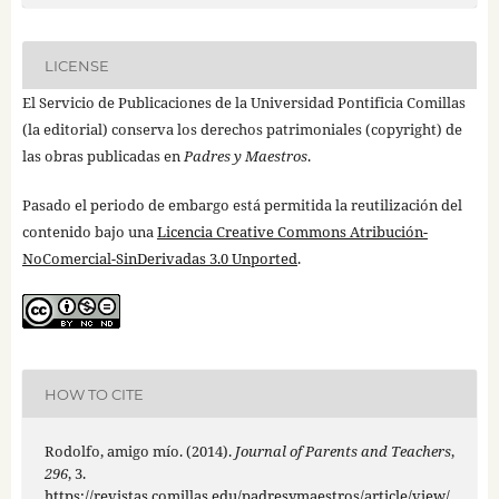
LICENSE
El Servicio de Publicaciones de la Universidad Pontificia Comillas
(la editorial) conserva los derechos patrimoniales (copyright) de
las obras publicadas en
Padres y Maestros
.
Pasado el periodo de embargo está permitida la reutilización del
contenido bajo una
Licencia Creative Commons Atribución-
NoComercial-SinDerivadas 3.0 Unported
.
HOW TO CITE
Rodolfo, amigo mío. (2014).
Journal of Parents and Teachers
,
296
, 3.
https://revistas.comillas.edu/padresymaestros/article/view/