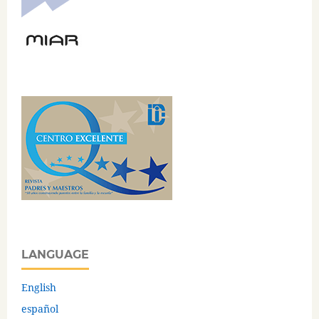
LANGUAGE
English
español