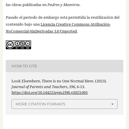
las obras publicadas en
Padres y Maestros
.
Pasado el periodo de embargo está permitida la reutilización del
contenido bajo una
Licencia Creative Commons Atribución-
NoComercial-SinDerivadas 3.0 Unported
.
HOW TO CITE
Look Elsewhere, There is no One Normal Here. (2023).
Journal of Parents and Teachers
,
396
, 6-13.
https://doi.org/10.14422/pym.i396.y2023.001
MORE CITATION FORMATS