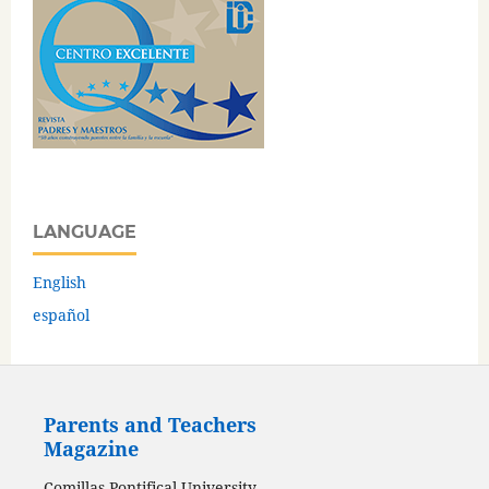
LANGUAGE
English
español
Parents and Teachers
Magazine
Comillas Pontifical University