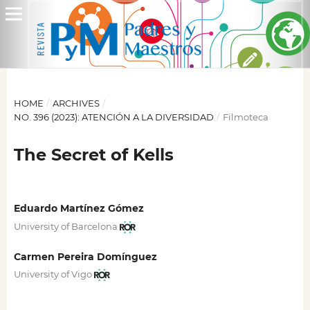
HOME
/
ARCHIVES
/
NO. 396 (2023): ATENCIÓN A LA DIVERSIDAD
/
Filmoteca
The Secret of Kells
Eduardo Martínez Gómez
University of Barcelona
Carmen Pereira Domínguez
University of Vigo