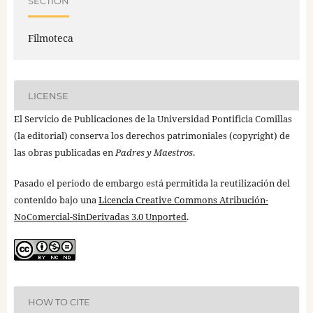
SECTION
Filmoteca
LICENSE
El Servicio de Publicaciones de la Universidad Pontificia Comillas
(la editorial) conserva los derechos patrimoniales (copyright) de
las obras publicadas en
Padres y Maestros
.
Pasado el periodo de embargo está permitida la reutilización del
contenido bajo una
Licencia Creative Commons Atribución-
NoComercial-SinDerivadas 3.0 Unported
.
HOW TO CITE