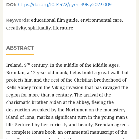
DOI:
https://doi.org/10.14422/pym.i396.y2023.009
educational film guide, environmental care,
Keywords:
creativity, spirituality, literature
ABSTRACT
th
Ireland, 9
century. In the middle of the Middle Ages,
Brendan, a 12-year-old monk, helps build a great wall that
protects him and the rest of the Christian brotherhood of
Kells Abbey from the Viking invasion that has ravaged the
region for more than a century. The arrival of the
charismatic brother Aidan at the abbey, fleeing the
destruction wreaked by the Northmen on the monastery
island of Iona, marks a significant turn in the young man's
life. Seduced by her curiosity and beauty, Brendan agrees
to complete Iona's book, an ornamental manuscript of the