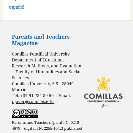
español
Parents and Teachers
Magazine
Comillas Pontifical University
Department of Education,
Research Methods, and Evaluation
| Faculty of Humanities and Social
Sciences
Comillas University, 3-5 - 28049
Madrid
Tel. +34 91 734 39 50 | Email:
pjover@comillas.edu
Parents and Teachers (print I N: 0210-
4679 | digital I N: 2255-1042) published