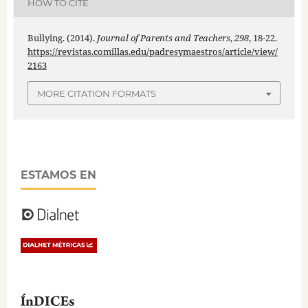
HOW TO CITE
Bullying. (2014).
Journal of Parents and Teachers
,
298
, 18-22.
https://revistas.comillas.edu/padresymaestros/article/view/
2163
MORE CITATION FORMATS
ESTAMOS EN