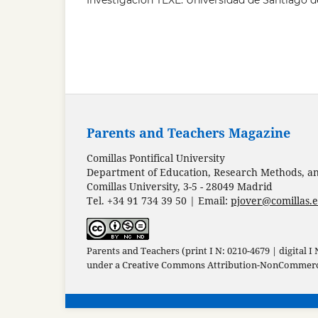
Investigación TEXE. Universidad de Santiago 
Parents and Teachers Magazine
Comillas Pontifical University
Department of Education, Research Methods, and
Comillas University, 3-5 - 28049 Madrid
Tel. +34 91 734 39 50 | Email:
pjover@comillas.
Parents and Teachers (print I N: 0210-4679 | digital I
under a
Creative Commons Attribution-NonCommercia