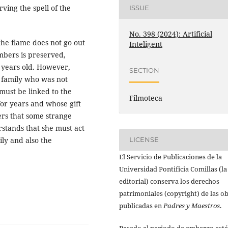
rving the spell of the
ISSUE
No. 398 (2024): Artificial
the flame does not go out
Inteligent
mbers is preserved,
e years old. However,
SECTION
e family who was not
must be linked to the
Filmoteca
for years and whose gift
ers that some strange
stands that she must act
ily and also the
LICENSE
El Servicio de Publicaciones de la
Universidad Pontificia Comillas (la
editorial) conserva los derechos
patrimoniales (copyright) de las o
publicadas en
Padres y Maestros
.