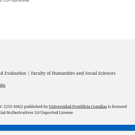
de Compostela.
 Evaluation | Faculty of Humanities and Social Sciences
edu
 N: 2255-1042) published by
Universidad Pontificia Comillas
is licensed
l-NoDerivatives 3.0 Unported License