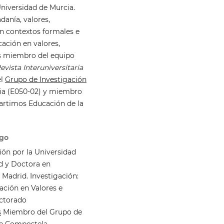
Universidad de Murcia.
danía, valores,
en contextos formales e
cación en valores,
Es miembro del equipo
evista Interuniversitaria
el
Grupo de Investigación
cia (E050-02) y miembro
artimos Educación de la
igo
ión por la Universidad
d y Doctora en
Madrid. Investigación:
ción en Valores e
ctorado
s
Miembro del Grupo de