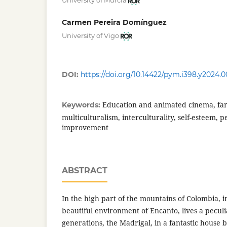
University of Murcia
Carmen Pereira Domínguez
University of Vigo
DOI:
https://doi.org/10.14422/pym.i398.y2024.
Education and animated cinema, fam
Keywords:
multiculturalism, interculturality, self-esteem, pe
improvement
ABSTRACT
In the high part of the mountains of Colombia, i
beautiful environment of Encanto, lives a peculi
generations, the Madrigal, in a fantastic house 