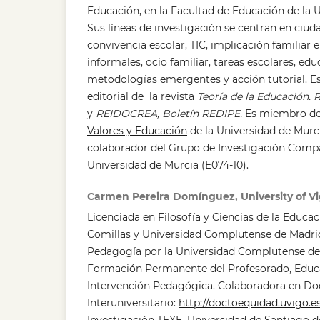
Educación, en la Facultad de Educación de la 
Sus líneas de investigación se centran en ciuda
convivencia escolar, TIC, implicación familiar 
informales, ocio familiar, tareas escolares, edu
metodologías emergentes y acción tutorial. 
editorial de la revista
Teoría de la Educación. R
y
REIDOCREA, Boletín REDIPE.
Es miembro d
Valores y Educación
de la Universidad de Mur
colaborador del Grupo de Investigación Comp
Universidad de Murcia (E074-10).
Carmen Pereira Domínguez, University of V
Licenciada en Filosofía y Ciencias de la Educac
Comillas y Universidad Complutense de Madri
Pedagogía por la Universidad Complutense de 
Formación Permanente del Profesorado, Educa
Intervención Pedagógica. Colaboradora en Do
Interuniversitario:
http://doctoequidad.uvigo.e