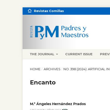
Revistas Comillas
THE JOURNAL
CURRENT ISSUE
PREV
HOME
/
ARCHIVES
/
NO. 398 (2024): ARTIFICIAL 
Encanto
M.ª Ángeles Hernández Prados