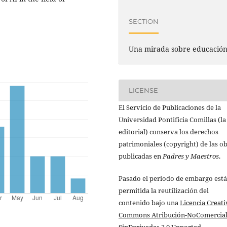
SECTION
Una mirada sobre educació
LICENSE
El Servicio de Publicaciones de la
Universidad Pontificia Comillas (la
editorial) conserva los derechos
patrimoniales (copyright) de las o
publicadas en
Padres y Maestros
.
Pasado el periodo de embargo está
permitida la reutilización del
contenido bajo una
Licencia Creati
Commons Atribución-NoComercial
SinDerivadas 3.0 Unported
.