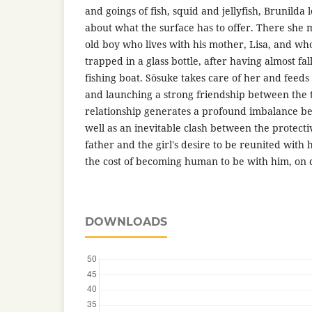
and goings of fish, squid and jellyfish, Brunilda
about what the surface has to offer. There she m
old boy who lives with his mother, Lisa, and who
trapped in a glass bottle, after having almost fal
fishing boat. Sōsuke takes care of her and feed
and launching a strong friendship between the t
relationship generates a profound imbalance be
well as an inevitable clash between the protecti
father and the girl's desire to be reunited with
the cost of becoming human to be with him, on 
DOWNLOADS