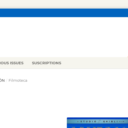
IOUS ISSUES
SUSCRIPTIONS
IÓN
/
Filmoteca