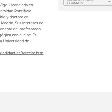
FORMATS
 Vigo. Licenciada en
versidad Pontificia
rid y doctora en
Madrid. Sus intereses de
anente del profesorado,
gógica con el cine. Es
a Universidad de
iadidactica/terceira.htm