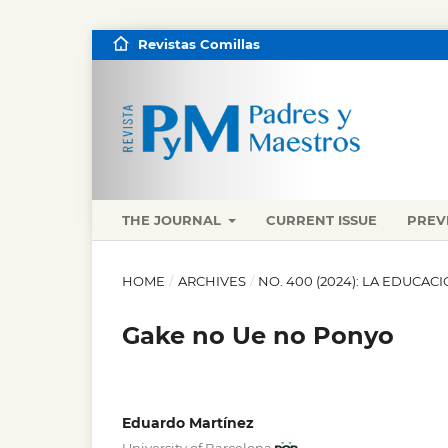
Revistas Comillas
THE JOURNAL
CURRENT ISSUE
PREV
HOME
/
ARCHIVES
/
NO. 400 (2024): LA EDUCAC
Gake no Ue no Ponyo
Eduardo Martínez