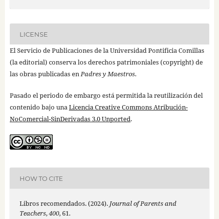
LICENSE
El Servicio de Publicaciones de la Universidad Pontificia Comillas
(la editorial) conserva los derechos patrimoniales (copyright) de
las obras publicadas en
Padres y Maestros
.
Pasado el periodo de embargo está permitida la reutilización del
contenido bajo una
Licencia Creative Commons Atribución-
NoComercial-SinDerivadas 3.0 Unported
.
HOW TO CITE
Libros recomendados. (2024).
Journal of Parents and
Teachers
,
400
, 61.