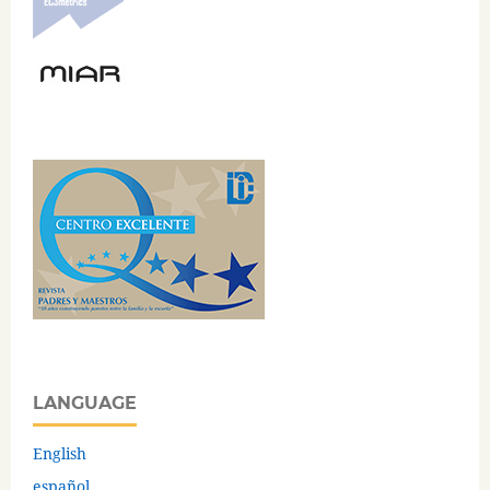
LANGUAGE
English
español