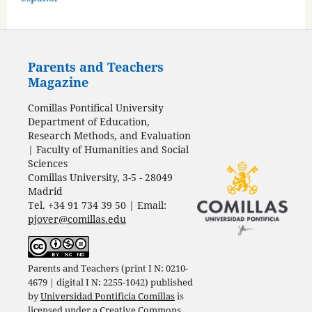
Parents and Teachers
Magazine
Comillas Pontifical University
Department of Education,
Research Methods, and Evaluation
| Faculty of Humanities and Social
Sciences
Comillas University, 3-5 - 28049
Madrid
Tel. +34 91 734 39 50 | Email:
pjover@comillas.edu
Parents and Teachers (print I N: 0210-
4679 | digital I N: 2255-1042) published
by
Universidad Pontificia Comillas
is
licensed under a
Creative Commons