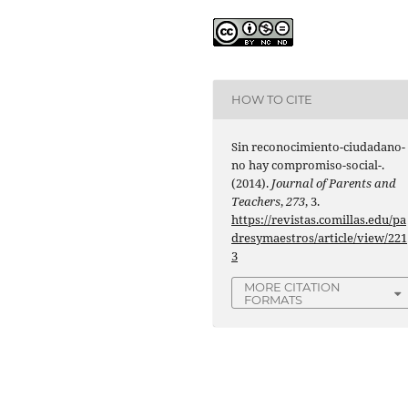
HOW TO CITE
Sin reconocimiento-ciudadano-
no hay compromiso-social-.
(2014).
Journal of Parents and
Teachers
,
273
, 3.
https://revistas.comillas.edu/pa
dresymaestros/article/view/221
3
MORE CITATION
FORMATS