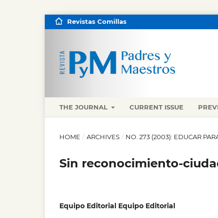
Revistas Comillas
THE JOURNAL
CURRENT ISSUE
PREV
HOME
/
ARCHIVES
/
NO. 273 (2003): EDUCAR P
Sin reconocimiento-ciud
Equipo Editorial Equipo Editorial
,