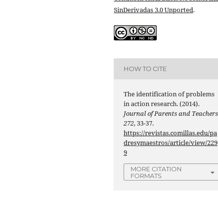
SinDerivadas 3.0 Unported
.
HOW TO CITE
The identification of problems
in action research. (2014).
Journal of Parents and Teacher
272
, 33-37.
https://revistas.comillas.edu/pa
dresymaestros/article/view/229
9
MORE CITATION
FORMATS