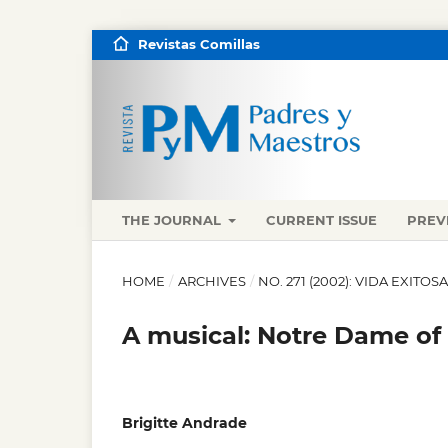
Revistas Comillas
THE JOURNAL
CURRENT ISSUE
PREV
HOME
/
ARCHIVES
/
NO. 271 (2002): VIDA EXITOS
A musical: Notre Dame of 
Brigitte Andrade
,