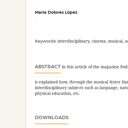
María Dolores López
,
interdisciplinary, cinema, musical, ac
Keywords:
ABSTRACT
In this article of the magazine Pad
is explained how, through the musical Notre Da
interdisciplinary subjects such as language, natu
physical education, etc.
DOWNLOADS