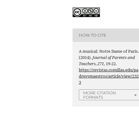
HOW TO CITE
A musical: Notre Dame of Paris.
(2014).
Journal of Parents and
Teachers
,
271
, 19-22.
https://revistas.comillas.edu/pa
dresymaestros/article/view/232
3
MORE CITATION
FORMATS