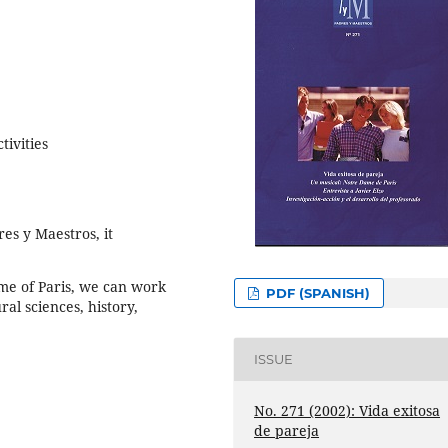
tivities
res y Maestros, it
me of Paris, we can work
PDF (SPANISH)
ral sciences, history,
ISSUE
No. 271 (2002): Vida exitosa
de pareja