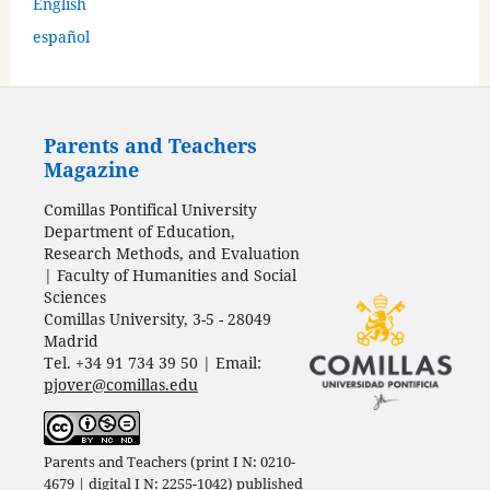
English
español
Parents and Teachers
Magazine
Comillas Pontifical University
Department of Education,
Research Methods, and Evaluation
| Faculty of Humanities and Social
Sciences
Comillas University, 3-5 - 28049
Madrid
Tel. +34 91 734 39 50 | Email:
pjover@comillas.edu
Parents and Teachers (print I N: 0210-
4679 | digital I N: 2255-1042) published