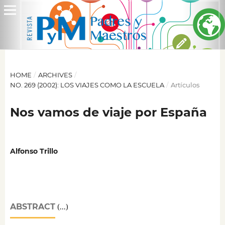
HOME
/
ARCHIVES
/
NO. 269 (2002): LOS VIAJES COMO LA ESCUELA
/
Artículos
Nos vamos de viaje por España
Alfonso Trillo
ABSTRACT
(...)