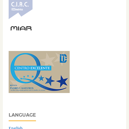
LANGUAGE
English