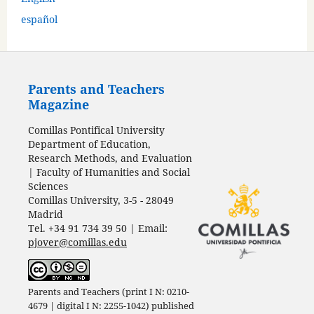
español
Parents and Teachers
Magazine
Comillas Pontifical University
Department of Education,
Research Methods, and Evaluation
| Faculty of Humanities and Social
Sciences
Comillas University, 3-5 - 28049
Madrid
Tel. +34 91 734 39 50 | Email:
pjover@comillas.edu
Parents and Teachers (print I N: 0210-
4679 | digital I N: 2255-1042) published