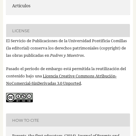
Artículos
LICENSE
El Servicio de Publicaciones de la Universidad Pontificia Comillas
(la editorial) conserva los derechos patrimoniales (copyright) de
las obras publicadas en
Padres y Maestros
.
Pasado el periodo de embargo está permitida la reutilización del
contenido bajo una
Licencia Creative Commons Atribución-
NoComercial-SinDerivadas 3.0 Unported
.
HOW TO CITE
Parents, the first educators. (2014).
Journal of Parents and