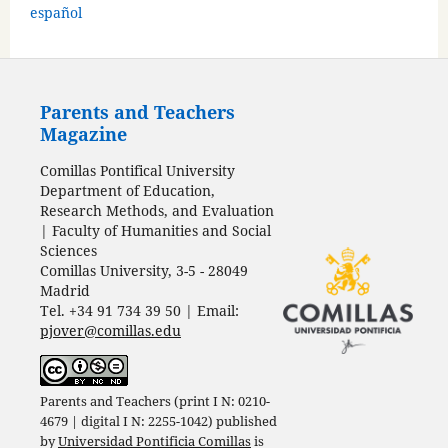
español
Parents and Teachers
Magazine
Comillas Pontifical University
Department of Education,
Research Methods, and Evaluation
| Faculty of Humanities and Social
Sciences
Comillas University, 3-5 - 28049
Madrid
Tel. +34 91 734 39 50 | Email:
pjover@comillas.edu
Parents and Teachers (print I N: 0210-
4679 | digital I N: 2255-1042) published
by
Universidad Pontificia Comillas
is