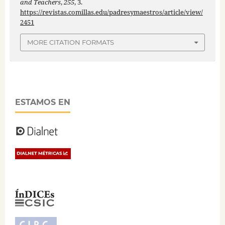
and Teachers
,
255
, 3.
https://revistas.comillas.edu/padresymaestros/article/view/
2451
MORE CITATION FORMATS
ESTAMOS EN