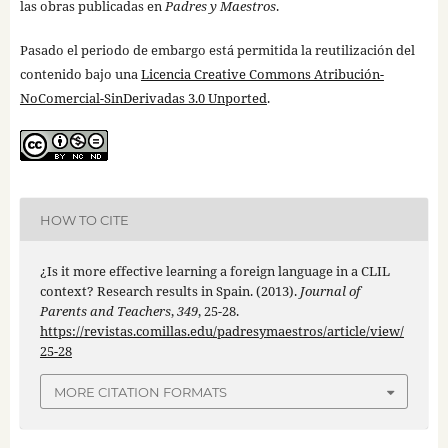
las obras publicadas en
Padres y Maestros
.
Pasado el periodo de embargo está permitida la reutilización del
contenido bajo una
Licencia Creative Commons Atribución-
NoComercial-SinDerivadas 3.0 Unported
.
HOW TO CITE
¿Is it more effective learning a foreign language in a CLIL
context? Research results in Spain. (2013).
Journal of
Parents and Teachers
,
349
, 25-28.
https://revistas.comillas.edu/padresymaestros/article/view/
25-28
MORE CITATION FORMATS