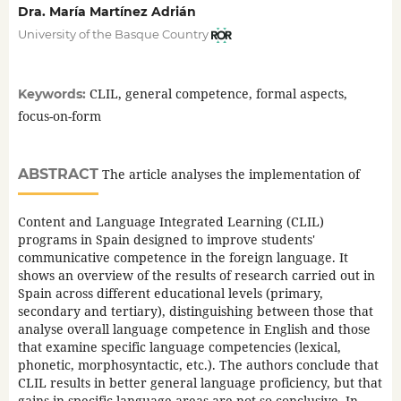
Dra. María Martínez Adrián
University of the Basque Country
CLIL, general competence, formal aspects,
Keywords:
focus-on-form
ABSTRACT
The article analyses the implementation of
Content and Language Integrated Learning (CLIL)
programs in Spain designed to improve students'
communicative competence in the foreign language. It
shows an overview of the results of research carried out in
Spain across different educational levels (primary,
secondary and tertiary), distinguishing between those that
analyse overall language competence in English and those
that examine specific language competencies (lexical,
phonetic, morphosyntactic, etc.). The authors conclude that
CLIL results in better general language proficiency, but that
gains in specific language areas are not so conclusive. In