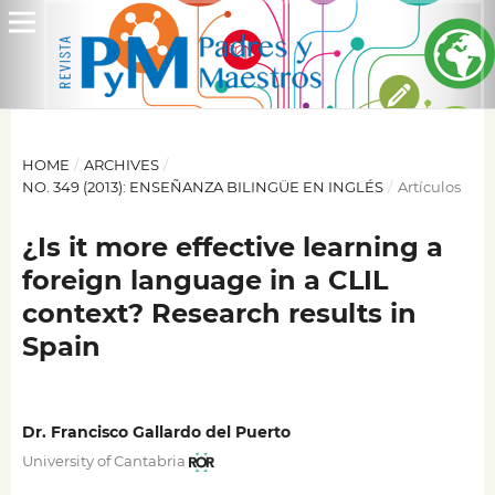
HOME
/
ARCHIVES
/
NO. 349 (2013): ENSEÑANZA BILINGÜE EN INGLÉS
/
Artículos
¿Is it more effective learning a
foreign language in a CLIL
context? Research results in
Spain
Dr. Francisco Gallardo del Puerto
University of Cantabria